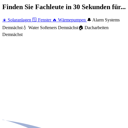
Finden Sie Fachleute in 30 Sekunden für...
☀️
Solaranlagen
🪟
Fenster
🔥
Wärmepumpen
🔔
Alarm Systems
Demnächst
💧
Water Softeners
Demnächst
🏠
Dacharbeiten
Demnächst