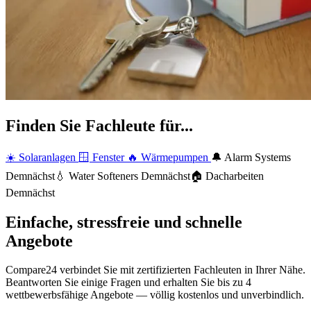
Finden Sie Fachleute für...
☀️
Solaranlagen
🪟
Fenster
🔥
Wärmepumpen
🔔
Alarm Systems
Demnächst
💧
Water Softeners
Demnächst
🏠
Dacharbeiten
Demnächst
Einfache, stressfreie und schnelle
Angebote
Compare24 verbindet Sie mit zertifizierten Fachleuten in Ihrer Nähe.
Beantworten Sie einige Fragen und erhalten Sie bis zu 4
wettbewerbsfähige Angebote — völlig kostenlos und unverbindlich.