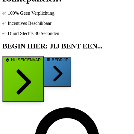
✅ 100% Geen Verplichting
✅ Incentives Beschikbaar
✅ Duurt Slechts 30 Seconden
BEGIN HIER: JIJ BENT EEN...
🏠
HUISEIGENAAR
🏢
BEDRIJF