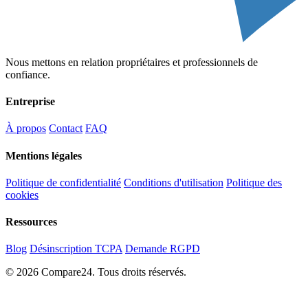
Nous mettons en relation propriétaires et professionnels de
confiance.
Entreprise
À propos
Contact
FAQ
Mentions légales
Politique de confidentialité
Conditions d'utilisation
Politique des
cookies
Ressources
Blog
Désinscription TCPA
Demande RGPD
© 2026 Compare24. Tous droits réservés.