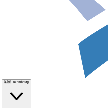
🇱🇺
Luxembourg