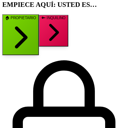
EMPIECE AQUÍ: USTED ES…
🏠
PROPIETARIO
🔑
INQUILINO